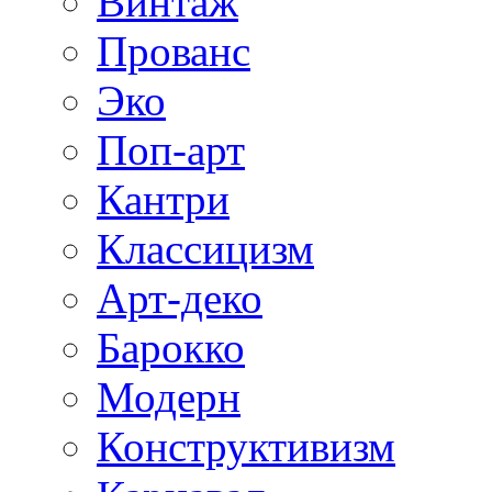
Винтаж
Прованс
Эко
Поп-арт
Кантри
Классицизм
Арт-деко
Барокко
Модерн
Конструктивизм