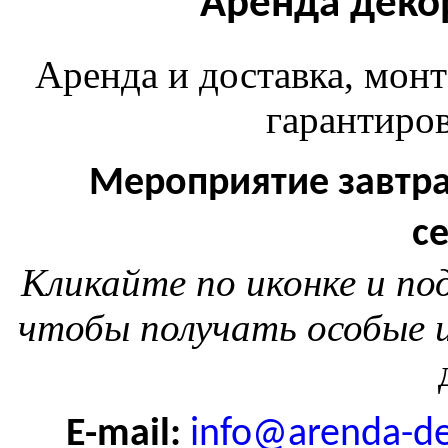
Аренда деко
Аренда и доставка, монт
гарантиров
Мероприятие завтра
с
Кликайте по иконке и п
чтобы получать особые и
E-mail:
info@arenda-de