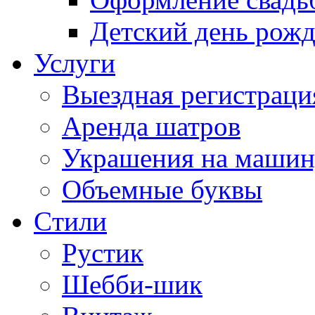
Детский день рож
Услуги
Выездная регистраци
Аренда шатров
Украшения на машин
Объемные буквы
Cтили
Рустик
Шебби-шик