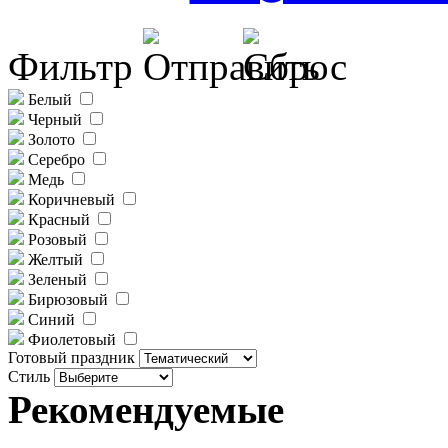
Фильтр
Белый
Черный
Золото
Серебро
Медь
Коричневый
Красный
Розовый
Желтый
Зеленый
Бирюзовый
Синий
Фиолетовый
Готовый праздник
Стиль
Рекомендуемые