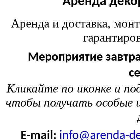
Аренда деко
Аренда и доставка, монт
гарантиров
Мероприятие завтра
с
Кликайте по иконке и п
чтобы получать особые и
E-mail:
info@arenda-de