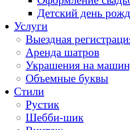
Детский день рож
Услуги
Выездная регистраци
Аренда шатров
Украшения на машин
Объемные буквы
Cтили
Рустик
Шебби-шик