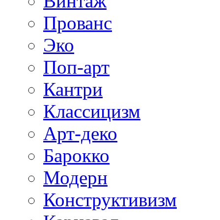
Винтаж
Прованс
Эко
Поп-арт
Кантри
Классицизм
Арт-деко
Барокко
Модерн
Конструктивизм