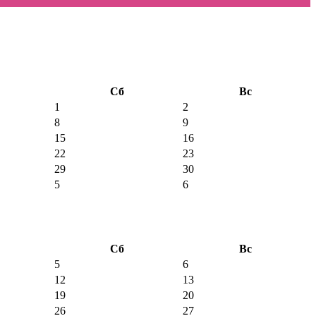
Сб
Вс
1
2
8
9
15
16
22
23
29
30
5
6
Сб
Вс
5
6
12
13
19
20
26
27