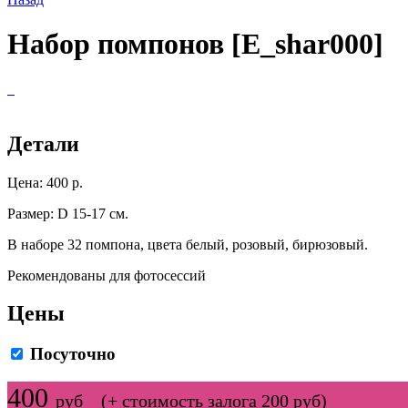
Набор помпонов [E_shar000]
Детали
Цена: 400 р.
Размер: D 15-17 см.
В наборе 32 помпона, цвета белый, розовый, бирюзовый.
Рекомендованы для фотосессий
Цены
Посуточно
400
руб (+ стоимость залога 200 руб)