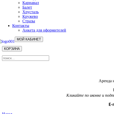
Карнавал
Балет
Хрусталь
Кружево
Стразы
Контакты
Анкета для оформителей
МОЙ КАБИНЕТ
КОРЗИНА
Аренда и
Кликайте по иконке и под
E-
Назад