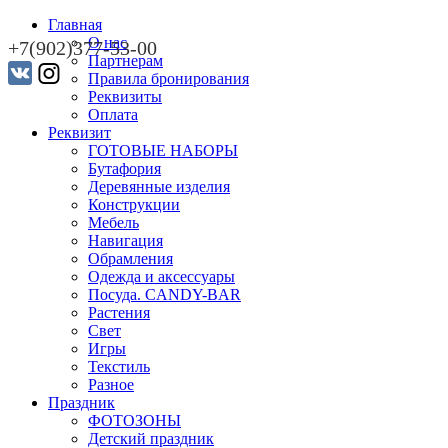
Главная
О нас
+7(902)377-53-00
Партнерам
Правила бронирования
Реквизиты
Оплата
Реквизит
ГОТОВЫЕ НАБОРЫ
Бутафория
Деревянные изделия
Конструкции
Мебель
Навигация
Обрамления
Одежда и аксессуары
Посуда. CANDY-BAR
Растения
Свет
Игры
Текстиль
Разное
Праздник
ФОТОЗОНЫ
Детский праздник