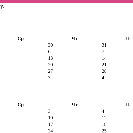
у.
Ср
Чт
Пт
30
31
6
7
13
14
20
21
27
28
3
4
Ср
Чт
Пт
3
4
10
11
17
18
24
25