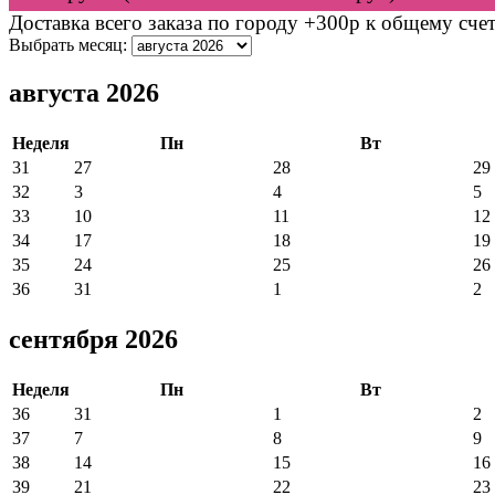
Доставка всего заказа по городу +300р к общему счет
Выбрать месяц:
августа 2026
Неделя
Пн
Вт
31
27
28
29
32
3
4
5
33
10
11
12
34
17
18
19
35
24
25
26
36
31
1
2
сентября 2026
Неделя
Пн
Вт
36
31
1
2
37
7
8
9
38
14
15
16
39
21
22
23