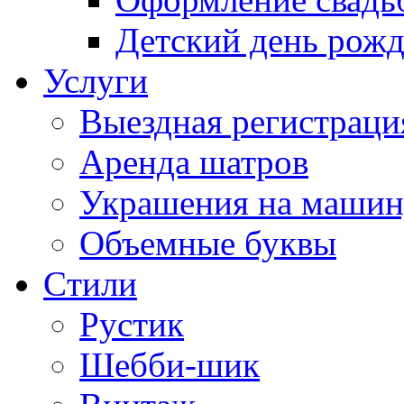
Детский день рож
Услуги
Выездная регистраци
Аренда шатров
Украшения на машин
Объемные буквы
Cтили
Рустик
Шебби-шик