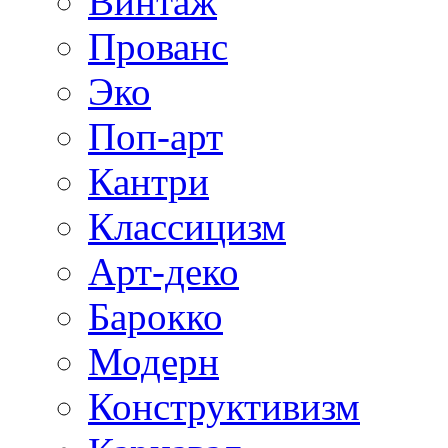
Винтаж
Прованс
Эко
Поп-арт
Кантри
Классицизм
Арт-деко
Барокко
Модерн
Конструктивизм