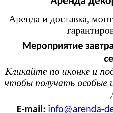
Аренда деко
Аренда и доставка, монт
гарантиров
Мероприятие завтра
с
Кликайте по иконке и п
чтобы получать особые и
E-mail:
info@arenda-de