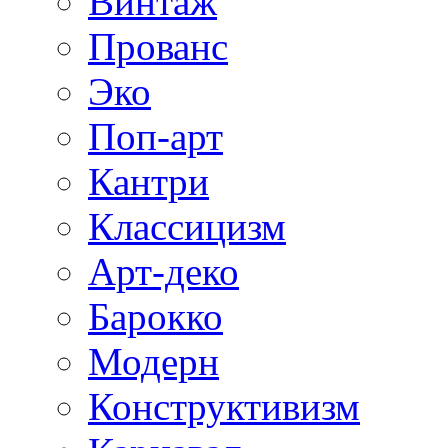
Винтаж
Прованс
Эко
Поп-арт
Кантри
Классицизм
Арт-деко
Барокко
Модерн
Конструктивизм