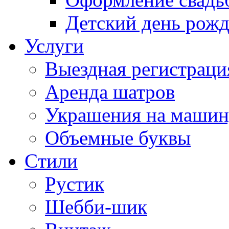
Детский день рож
Услуги
Выездная регистраци
Аренда шатров
Украшения на машин
Объемные буквы
Cтили
Рустик
Шебби-шик