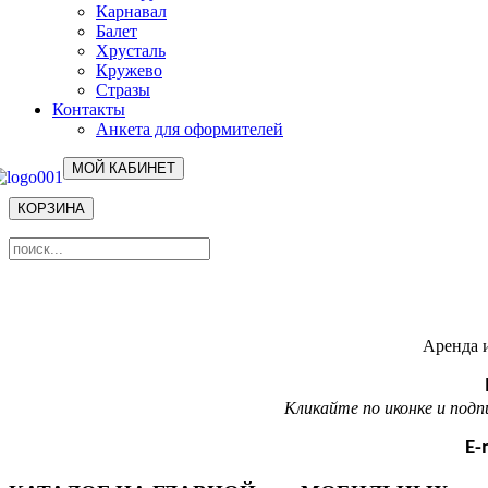
Карнавал
Балет
Хрусталь
Кружево
Стразы
Контакты
Анкета для оформителей
МОЙ КАБИНЕТ
КОРЗИНА
Аренда и
Кликайте по иконке и под
E-