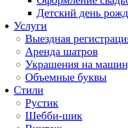
Детский день рож
Услуги
Выездная регистраци
Аренда шатров
Украшения на машин
Объемные буквы
Cтили
Рустик
Шебби-шик