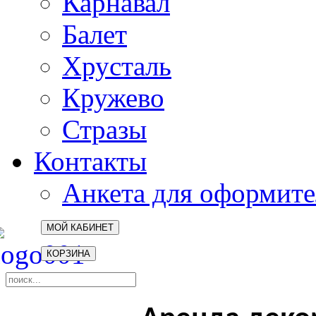
Карнавал
Балет
Хрусталь
Кружево
Стразы
Контакты
Анкета для оформите
МОЙ КАБИНЕТ
КОРЗИНА