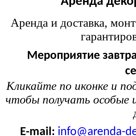
Аренда деко
Аренда и доставка, монт
гарантиров
Мероприятие завтра
с
Кликайте по иконке и п
чтобы получать особые и
E-mail:
info@arenda-de