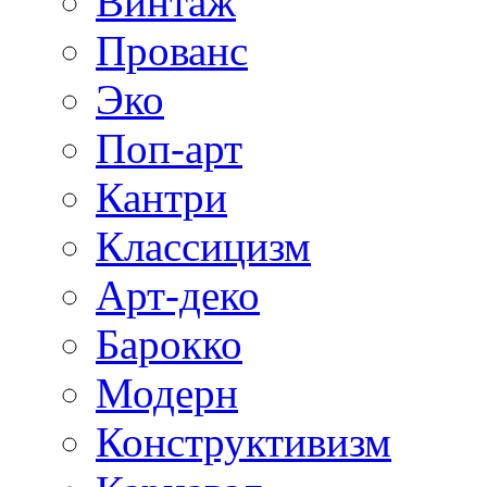
Винтаж
Прованс
Эко
Поп-арт
Кантри
Классицизм
Арт-деко
Барокко
Модерн
Конструктивизм